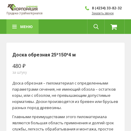
8 (4234) 33-82-32
Продажа стройматериалов
Заказать звонок
МЕНЮ
Доска обрезная 25*150*4 м
480 ₽
за штуку
Доска обрезная – пиломатериал с определенными
параметрами сечения, не имеющий обзола – остатков
коры, или с обзолом, не превышающим допустимые
нормативы. Доски производятся из бревен или брусьев
разных пород древесины.
Главными преимуществами этого пиломатериала
являются большая область применения и долгий срок
службы, легкость обрабатывания и монтажа, простое