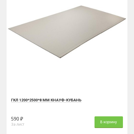
ГКЛ 1200*2500*8 ММ КНАУФ-КУБАНЬ
590 ₽
В корзину
За лист