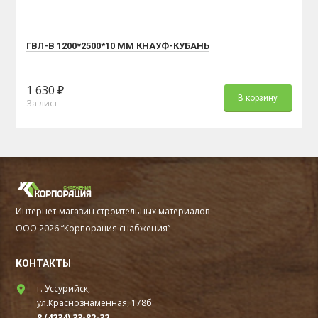
ГВЛ-В 1200*2500*10 ММ КНАУФ-КУБАНЬ
1 630 ₽
В корзину
За лист
Интернет-магазин строительных материалов
ООО 2026 “Корпорация снабжения”
КОНТАКТЫ
г. Уссурийск,
ул.Краснознаменная, 178б
8 (4234) 33-82-32