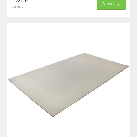
1 280 ₽
В корзину
За лист