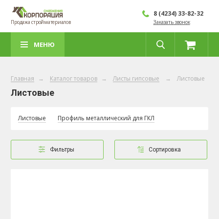
8 (4234) 33-82-32
Продажа стройматериалов
Заказать звонок
МЕНЮ
Главная
→
Каталог товаров
→
Листы гипсовые
→
Листовые
Листовые
Листовые
Профиль металлический для ГКЛ
Фильтры
Сортировка