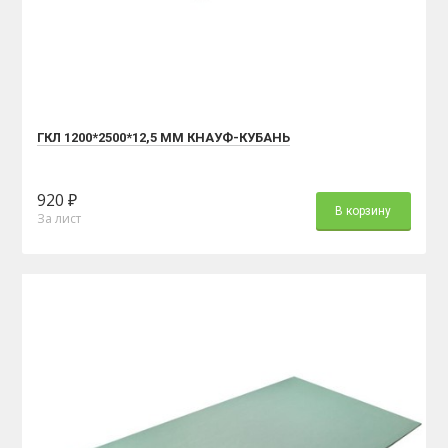
ГКЛ 1200*2500*12,5 ММ КНАУФ-КУБАНЬ
920 ₽
В корзину
За лист