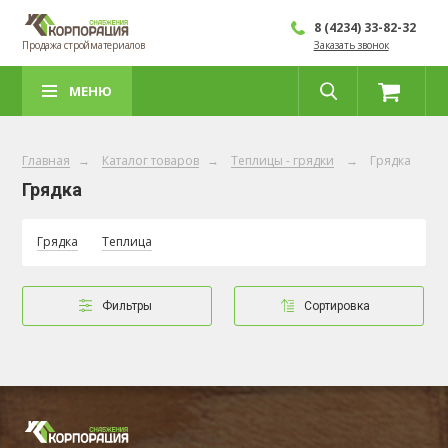
8 (4234) 33-82-32
Продажа стройматериалов
Заказать звонок
МЕНЮ
Главная
→
Каталог товаров
→
Теплицы - грядки
→
Грядка
Грядка
Грядка
Теплица
Фильтры
Сортировка