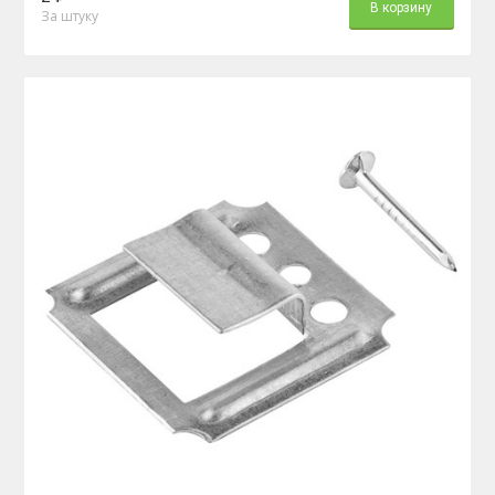
В корзину
За штуку