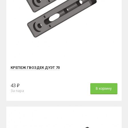
КРЕПЕЖ ГВОЗДЕК ДУЭТ 70
43 ₽
В корзину
За пара