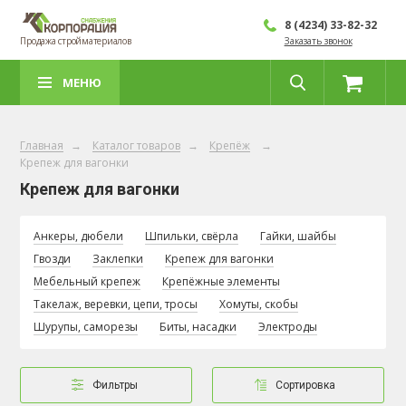
8 (4234) 33-82-32
Продажа стройматериалов
Заказать звонок
МЕНЮ
Главная
→
Каталог товаров
→
Крепёж
→
Крепеж для вагонки
Крепеж для вагонки
Анкеры, дюбели
Шпильки, свёрла
Гайки, шайбы
Гвозди
Заклепки
Крепеж для вагонки
Мебельный крепеж
Крепёжные элементы
Такелаж, веревки, цепи, тросы
Хомуты, скобы
Шурупы, саморезы
Биты, насадки
Электроды
Фильтры
Сортировка