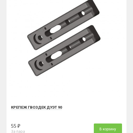
КРЕПЕЖ ГВОЗДЕК ДУЭТ 90
55 ₽
В корзину
За пара