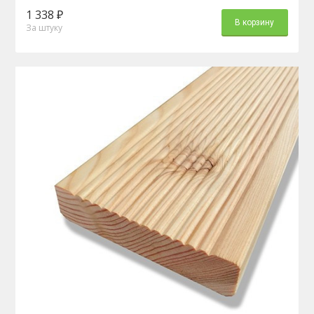
1 338 ₽
В корзину
За штуку