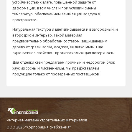
устойчивостью к влаге, повышенной защите от
деформации, в том числе и при условии смены
температур, обеспечением вентиляции воздуха в
пространстве.
Натуральная текстура и цвет вписывается и в загородный, и
в городской интерьер. Такой материал
предварительно обработан составом, защищающим
дерево от грязи, воска, осадков, ее легко мыть. Еще
одно важное свойство - противоскользящая поверхность.
Для отделки стен предлагаем прочный и недорогой
блок
хаус
из сосны и лиственницы. Мы предоставляем
продукцию только от проверенных поставщиков!
Интернет-магазин строительных материалов
ООО 2026 “Корпорация снабжения”