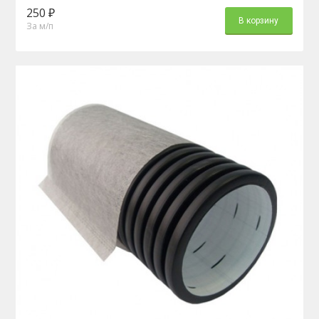
250 ₽
В корзину
За м/п