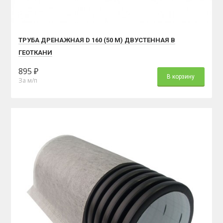
ТРУБА ДРЕНАЖНАЯ D 160 (50 М) ДВУСТЕННАЯ В
ГЕОТКАНИ
895 ₽
В корзину
За м/п