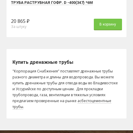
ТРУБА РАСТРУБНАЯ ГОФР. D -400(347) *6М
20 865 ₽
В корзину
За штуку
Купить дренажные трубы
"Корпорация Снабжения" поставляет дренажные трубы
разного диаметра и длины для водопровода. Вы можете
купить дренажные трубы для отвода воды во Владивостоке
и Уссурийске по доступным ценам. Для прокладки
трубопровода, газа, вентиляции в тяжелых условиях
предлагаем проверенные на рынке
асбестоцементные
трубы
.