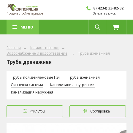
8 (4234) 33-82-32
Продажа стройматериалов
Заказать звонок
МЕНЮ
Главная
→
Каталог товаров
→
Водоснабжение и водоотведение
→
Труба дренажная
Труба дренажная
Трубы полиэтиленовые ПЭТ
Труба дренажная
Ливневая система
Канализация внутренняя
Канализация наружная
Фильтры
Сортировка