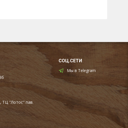
СОЦ.СЕТИ
Мы в Telegram
8б
, ТЦ "Лотос" пав.