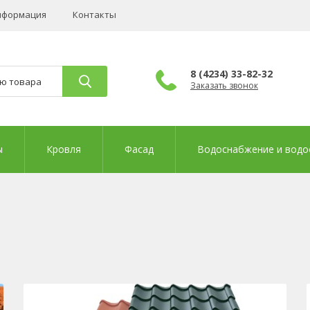
нформация
Контакты
8 (4234) 33-82-32
Заказать звонок
ы
Кровля
Фасад
Водоснабжение и водо