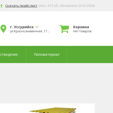
Скачать прайс-лист
(xlsx, 97.5 кб
, обновлено 23.01.2026
)
г. Уссурийск
Корзина
ул.Краснознаменная, 178б
Нет товаров
отведение
Пиломатериал