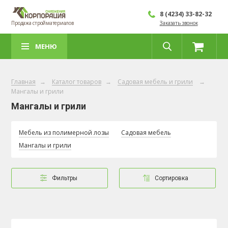
8 (4234) 33-82-32
Продажа стройматериалов
Заказать звонок
МЕНЮ
Главная
→
Каталог товаров
→
Садовая мебель и грили
→
Мангалы и грили
Мангалы и грили
Мебель из полимерной лозы
Садовая мебель
Мангалы и грили
Фильтры
Сортировка