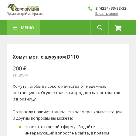
8 (4234) 33-82-32
Продажа стройматериалов
Заказать звонок
МЕНЮ
Хомут мет. с шурупом D110
200 ₽
за штуку
Хомуты, скобы высокого качества от надежных
поставщиков. Осуществляется продажа как оптом, так
и в розницу.
По поводу наличия товара, его размера, комплектации
и другим вопросам вы можете:
Написать в онлайн-форму "Задайте
интересующий вопрос" на сайте, в правом