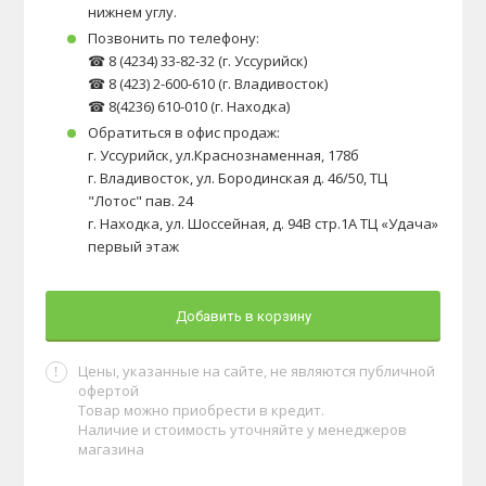
нижнем углу.
Позвонить по телефону:
☎ 8 (4234) 33-82-32 (г. Уссурийск)
☎ 8 (423) 2-600-610 (г. Владивосток)
☎ 8(4236) 610-010 (г. Находка)
Обратиться в офис продаж:
г. Уссурийск, ул.Краснознаменная, 178б
г. Владивосток, ул. Бородинская д. 46/50, ТЦ
"Лотос" пав. 24
г. Находка, ул. Шоссейная, д. 94В стр.1А ТЦ «Удача»
первый этаж
Добавить в корзину
Цены, указанные на сайте, не являются публичной
офертой
Товар можно приобрести в кредит.
Наличие и стоимость уточняйте у менеджеров
магазина