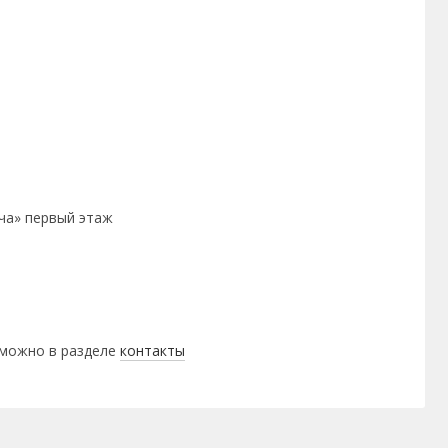
ача» первый этаж
 можно в разделе
контакты