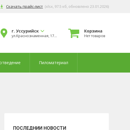
Скачать прайс-лист
(xlsx, 97.5 кб
, обновлено 23.01.2026
)
г. Уссурийск
Корзина
ул.Краснознаменная, 178б
Нет товаров
отведение
Пиломатериал
ПОСЛЕДНИИ НОВОСТИ