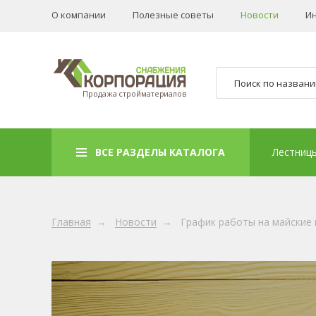
О компании
Полезные советы
Новости
И
Продажа стройматериалов
ВСЕ РАЗДЕЛЫ КАТАЛОГА
Лестниц
Главная
→
Новости
→
График работы на майские 