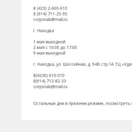
8 (423) 2-600-610
8 (914) 711-25-95
corpsnab@mail.ru
г. Находка
1 мая выходной
2 мая с 10:00 до 17:00
9 мая выходной
г. Находка, ул. Шоссейная, д. 94В стр.1А ТЦ «Уд
8(4236) 610-010
8(914) 713-82-33
corpsnab@mail.ru
Остальные дни в прежнем режиме, посмотреть