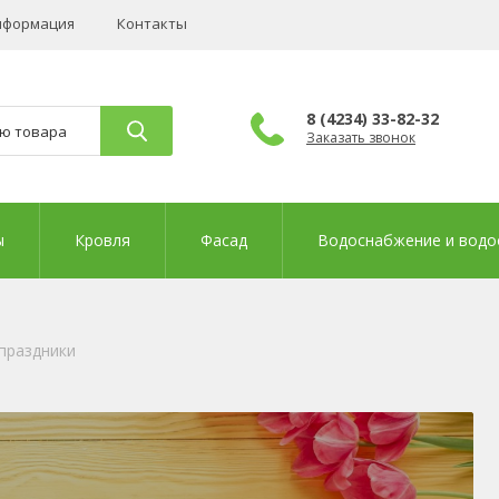
нформация
Контакты
8 (4234) 33-82-32
Заказать звонок
ы
Кровля
Фасад
Водоснабжение и водо
праздники