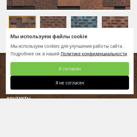
Мы используем файлы cookie
Мы используем cookies для улучшения работы сайта.
Подробнее см. в нашей
Политике конфиденциальности
.
Я согласен
Интернет-магазин строительных материалов
Я не согласен
ООО 2026 “Корпорация снабжения”
КОНТАКТЫ
г. Уссурийск,
ул.Краснознаменная, 178б
8 (4234) 33-82-32
г. Владивосток,