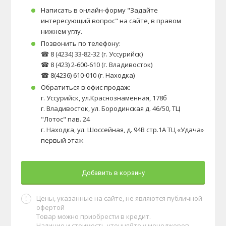
Написать в онлайн-форму "Задайте
интересующий вопрос" на сайте, в правом
нижнем углу.
Позвонить по телефону:
☎ 8 (4234) 33-82-32 (г. Уссурийск)
☎ 8 (423) 2-600-610 (г. Владивосток)
☎ 8(4236) 610-010 (г. Находка)
Обратиться в офис продаж:
г. Уссурийск, ул.Краснознаменная, 178б
г. Владивосток, ул. Бородинская д. 46/50, ТЦ
"Лотос" пав. 24
г. Находка, ул. Шоссейная, д. 94В стр.1А ТЦ «Удача»
первый этаж
Добавить в корзину
Цены, указанные на сайте, не являются публичной
офертой
Товар можно приобрести в кредит.
Наличие и стоимость уточняйте у менеджеров