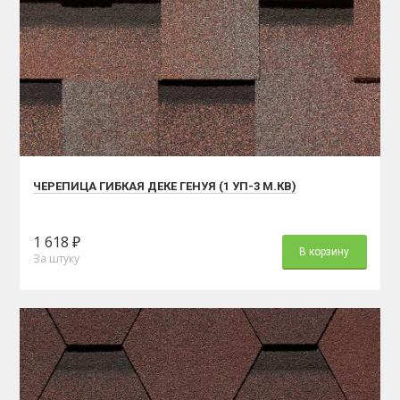
ЧЕРЕПИЦА ГИБКАЯ ДЕКЕ ГЕНУЯ (1 УП-3 М.КВ)
1 618 ₽
В корзину
За штуку