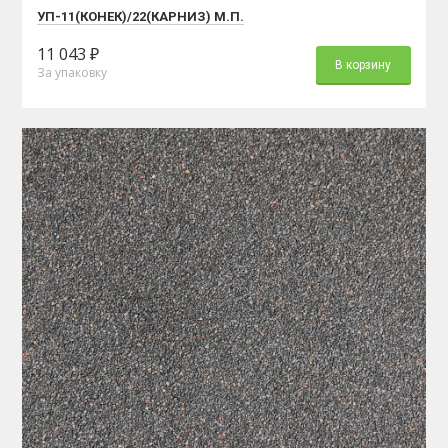
УП-11(КОНЕК)/22(КАРНИЗ) М.П.
11 043 ₽
В корзину
За упаковку