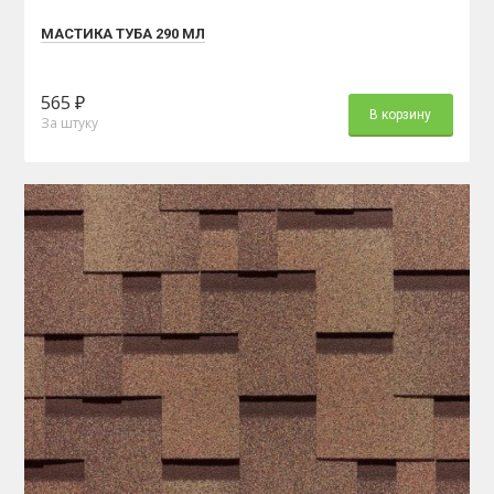
МАСТИКА ТУБА 290 МЛ
565 ₽
В корзину
За штуку