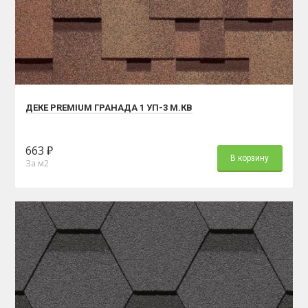
ДЕКЕ PREMIUM ГРАНАДА 1 УП-3 М.КВ
663 ₽
В корзину
За м2