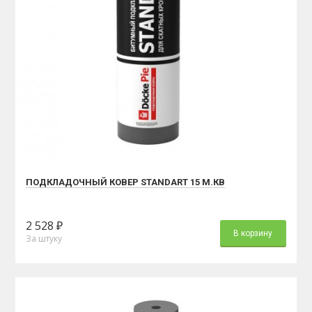
ПОДКЛАДОЧНЫЙ КОВЕР STANDART 15 М.КВ
2 528 ₽
В корзину
За штуку