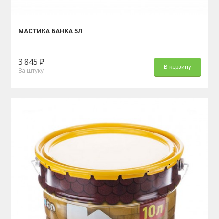
МАСТИКА БАНКА 5Л
3 845 ₽
В корзину
За штуку