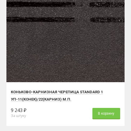
КОНЬКОВО-КАРНИЗНАЯ ЧЕРЕПИЦА STANDARD 1
УП-11(КОНЕК)/22(КАРНИЗ) М.П.
9 243 ₽
В корзину
За штуку