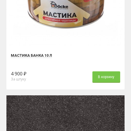
МАСТИКА БАНКА 10 Л
4 900 ₽
В корзину
За штуку