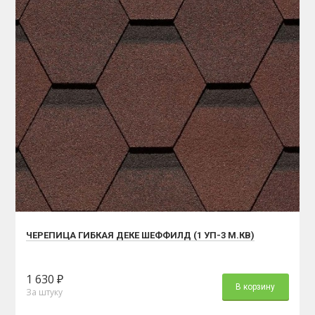
ЧЕРЕПИЦА ГИБКАЯ ДЕКЕ ШЕФФИЛД (1 УП-3 М.КВ)
1 630 ₽
В корзину
За штуку