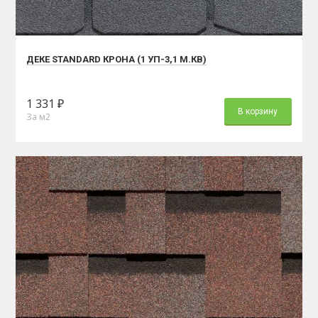
ДЕКЕ STANDARD КРОНА (1 УП-3,1 М.КВ)
1 331 ₽
В корзину
За м2