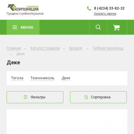
8 (4234) 33-82-32
Продажа стройматериалов
Заказать звонок
МЕНЮ
Главная
→
Каталог товаров
→
Кровля
→
Гибкая черепица
→
Деке
Деке
Тегола
Технониколь
Деке
Фильтры
Сортировка