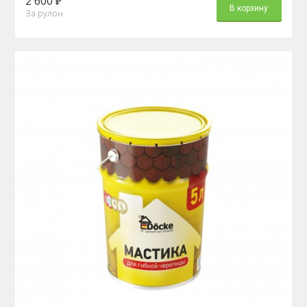
2 600 ₽
В корзину
За рулон