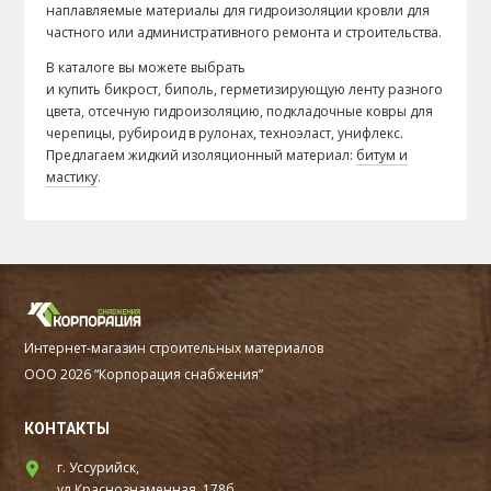
наплавляемые материалы для гидроизоляции кровли для
частного или административного ремонта и строительства.
В каталоге вы можете выбрать
и купить бикрост, биполь, герметизирующую ленту разного
цвета, отсечную гидроизоляцию, подкладочные ковры для
черепицы, рубироид в рулонах, техноэласт, унифлекс.
Предлагаем жидкий изоляционный материал:
битум и
мастику
.
Интернет-магазин строительных материалов
ООО 2026 “Корпорация снабжения”
КОНТАКТЫ
г. Уссурийск,
ул.Краснознаменная, 178б