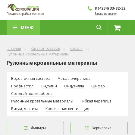
8 (4234) 33-82-32
Продажа стройматериалов
Заказать звонок
МЕНЮ
Главная
→
Каталог товаров
→
Кровля
→
Рулонные кровельные материалы
Рулонные кровельные материалы
Водосточная система
Металлочерепица
Профнастил
Ондулин
Ондувилла
Шифер
Сотовый поликарбонат
Рулонные кровельные материалы
Гибкая черепица
Битум, мастика
Кровельная вентиляция
Фильтры
Сортировка