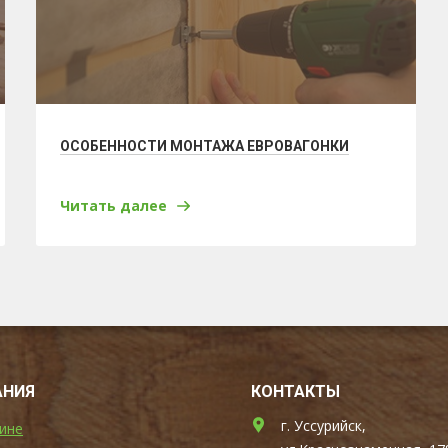
ОСОБЕННОСТИ МОНТАЖА ЕВРОВАГОНКИ
Читать далее
АНИЯ
КОНТАКТЫ
г. Уссурийск,
ине