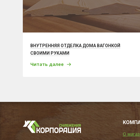
ВНУТРЕННЯЯ ОТДЕЛКА ДОМА ВАГОНКОЙ
СВОИМИ РУКАМИ
Читать далее
КОМП
О магаз