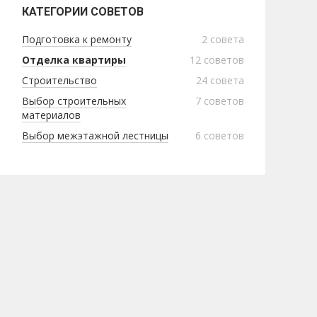
КАТЕГОРИИ СОВЕТОВ
Подготовка к ремонту
2
совета
Отделка квартиры
12
советов
Строительство
24
совета
Выбор строительных
7
советов
материалов
Выбор межэтажной лестницы
6
советов