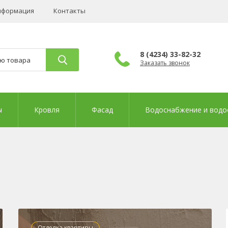
нформация
Контакты
8 (4234) 33-82-32
Заказать звонок
ы
Кровля
Фасад
Водоснабжение и водо
Отделка квартиры