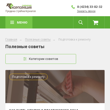
8 (4234) 33-82-32
Продажа стройматериалов
Заказать звонок
МЕНЮ
Главная
→
Полезные советы
→
Подготовка к ремонту
Полезные советы
Категории советов
Подготовка к ремонту