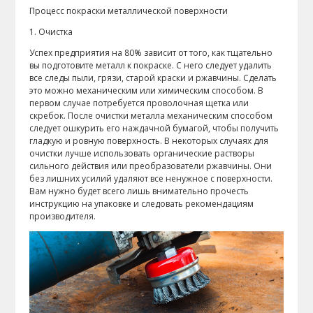
Процесс покраски металлической поверхности
1. Очистка
Успех предприятия на 80% зависит от того, как тщательно
вы подготовите металл к покраске. С него следует удалить
все следы пыли, грязи, старой краски и ржавчины. Сделать
это можно механическим или химическим способом. В
первом случае потребуется проволочная щетка или
скребок. После очистки металла механическим способом
следует ошкурить его наждачной бумагой, чтобы получить
гладкую и ровную поверхность. В некоторых случаях для
очистки лучше использовать органические растворы
сильного действия или преобразователи ржавчины. Они
без лишних усилий удаляют все ненужное с поверхности.
Вам нужно будет всего лишь внимательно прочесть
инструкцию на упаковке и следовать рекомендациям
производителя.