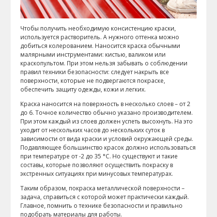
Чтобы получить необходимую консистенцию краски,
используется растворитель. А нужного оттенка можно
добиться колерованием. Наносится краска обычными
малярными инструментами: кистью, валиком или
краскопультом. При этом нельзя забывать о соблюдении
правил техники безопасности: следует накрыть все
поверхности, которые не подвергаются покраске,
обеспечить защиту одежды, кожи и легких.
Краска наносится на поверхность в несколько слоев – от 2
до 6. Точное количество обычно указано производителем.
При этом каждый из слоев должен успеть высохнуть. На это
уходит от нескольких часов до нескольких суток в
зависимости от вида краски и условий окружающей среды.
Подавляющее большинство красок должно использоваться
при температуре от -2 до 35 °С. Но существуют и такие
составы, которые позволяют осуществить покраску в
экстренных ситуациях при минусовых температурах.
Таким образом, покраска металлической поверхности –
задача, справиться с которой может практически каждый.
Главное, помнить о технике безопасности и правильно
подобрать материалы для работы.