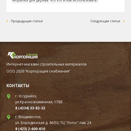
Морилка для дерева: что это и как использовать?
Предыдущая статья
Следующая статья
Интернет-магазин строительных материалов
ООО 2026 “Корпорация снабжения”
КОНТАКТЫ
г. Уссурийск,
ул.Краснознаменная, 178б
8 (4234) 33-82-32
г. Владивосток,
ул. Бородинская д. 46/50, ТЦ "Лотос" пав. 24
8 (423) 2-600-610