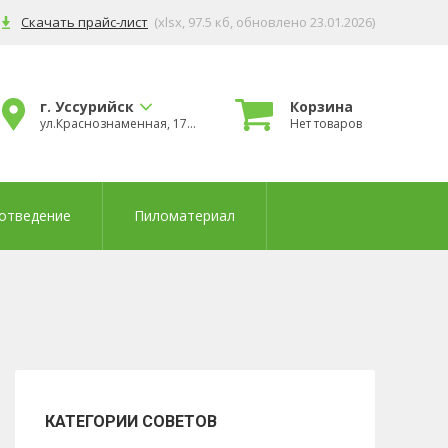
Скачать прайс-лист
(xlsx, 97.5 кб
, обновлено 23.01.2026
)
г. Уссурийск
Корзина
ул.Краснознаменная, 178б
Нет товаров
отведение
Пиломатериал
КАТЕГОРИИ СОВЕТОВ