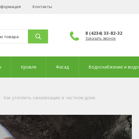
нформация
Контакты
8 (4234) 33-82-32
Заказать звонок
ы
Кровля
Фасад
Водоснабжение и водо
Как утеплить канализацию в частном доме