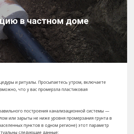
ацию в частном доме
цедуры и ритуалы. Просыпаетесь утром, включаете
озможно, что у вас промерзла пластиковая
правильного построения канализационной системы —
лом или зарыты не ниже уровня промерзания грунта в
населенных пунктов в одном регионе) этот параметр
ктуальны следующие данные: