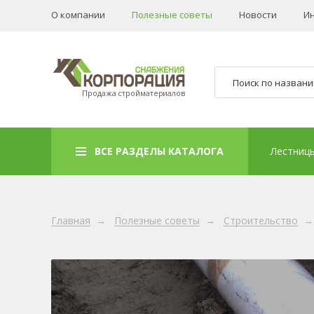
О компании
Полезные советы
Новости
И
Продажа стройматериалов
ВСЕ РАЗДЕЛЫ КАТАЛОГА
Лестниц
Главная
→
Полезные советы
→
Строительство
→