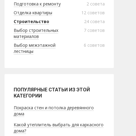
Подготовка к ремонту
2
совета
Отделка квартиры
12
советов
Строительство
24
совета
Выбор строительных
7
советов
материалов
Выбор межэтажной
6
советов
лестницы
ПОПУЛЯРНЫЕ СТАТЬИ ИЗ ЭТОЙ
КАТЕГОРИИ
Покраска стен и потолка деревянного
дома
Какой утеплитель выбрать для каркасного
дома?