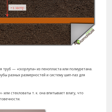
 труб — «скорлупа» из пенопласта или полиуретана.
убы разных размерностей и систему шип-паз для
 или стекловаты т. к. она впитывает влагу, что
говечности.