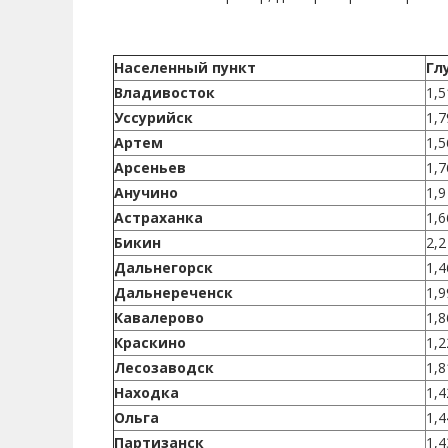
Населенный пункт
Гл
Владивосток
1,5
Уссурийск
1,7
Артем
1,5
Арсеньев
1,7
Анучино
1,9
Астраханка
1,6
Бикин
2,2
Дальнегорск
1,4
Дальнереченск
1,9
Кавалерово
1,8
Краскино
1,2
Лесозаводск
1,8
Находка
1,4
Ольга
1,4
Партизанск
1,4