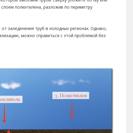
м слоем полиэтилена, разложив по периметру
 от заледенения труб в холодных регионах. Однако,
нализацию, можно справиться с этой проблемой без