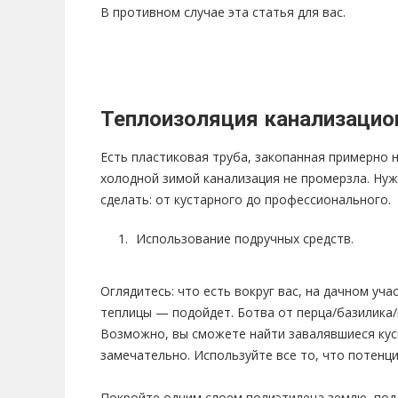
В противном случае эта статья для вас.
Теплоизоляция канализацион
Есть пластиковая труба, закопанная примерно 
холодной зимой канализация не промерзла. Нуж
сделать: от кустарного до профессионального.
Использование подручных средств.
Оглядитесь: что есть вокруг вас, на дачном уч
теплицы — подойдет. Ботва от перца/базилика
Возможно, вы сможете найти завалявшиеся кус
замечательно. Используйте все то, что потенц
Покройте одним слоем полиэтилена землю, под 